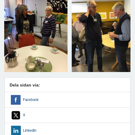
Dela sidan via:
Facebook
X
LinkedIn