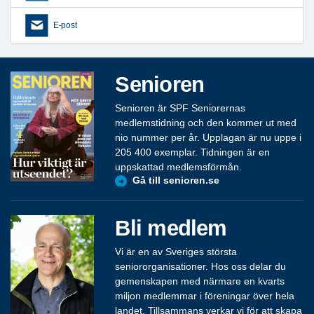
E-post
Senioren
Senioren är SPF Seniorernas
medlemstidning och den kommer ut med
nio nummer per år. Upplagan är nu uppe i
205 400 exemplar. Tidningen är en
uppskattad medlemsförmån.
Gå till senioren.se
Bli medlem
Vi är en av Sveriges största
seniororganisationer. Hos oss delar du
gemenskapen med närmare en kvarts
miljon medlemmar i föreningar över hela
landet. Tillsammans verkar vi för att skapa