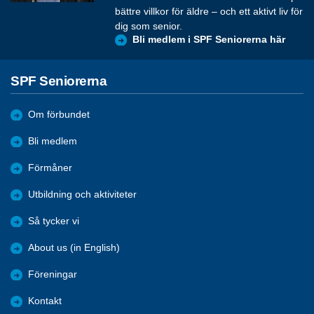
bättre villkor för äldre – och ett aktivt liv för
dig som senior.
Bli medlem i SPF Seniorerna här
SPF Seniorerna
Om förbundet
Bli medlem
Förmåner
Utbildning och aktiviteter
Så tycker vi
About us (in English)
Föreningar
Kontakt