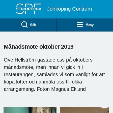
Till övergripande innehåll
Jönköping Centrum
Sök
Meny
Månadsmöte oktober 2019
Ove Hellström gästade oss på oktobers
månadsmöte, men innan vi gick in i
restaurangen, samlades vi som vanligt för att
köpa lotter och anmäla oss till olika
arrangemang. Foton Magnus Eklund