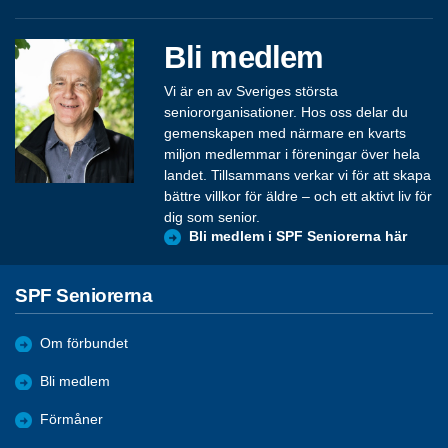
Bli medlem
Vi är en av Sveriges största
seniororganisationer. Hos oss delar du
gemenskapen med närmare en kvarts
miljon medlemmar i föreningar över hela
landet. Tillsammans verkar vi för att skapa
bättre villkor för äldre – och ett aktivt liv för
dig som senior.
Bli medlem i SPF Seniorerna här
SPF Seniorerna
Om förbundet
Bli medlem
Förmåner