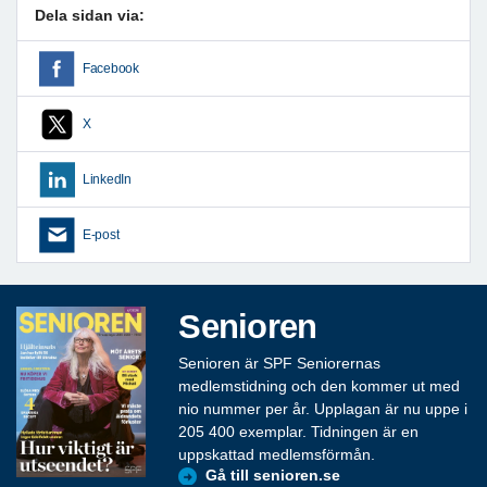
Dela sidan via:
Facebook
X
LinkedIn
E-post
Senioren
Senioren är SPF Seniorernas
medlemstidning och den kommer ut med
nio nummer per år. Upplagan är nu uppe i
205 400 exemplar. Tidningen är en
uppskattad medlemsförmån.
Gå till senioren.se