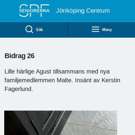
Till övergripande innehåll
Jönköping Centrum
Sök
Meny
Bidrag 26
Lille härlige Agust tillsammans med nya
familjemedlemmen Malte. Insänt av Kerstin
Fagerlund.