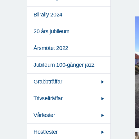
Bilrally 2024
20 års jubileum
Årsmötet 2022
Jubileum 100-gånger jazz
Grabbträffar
Trivselträffar
Vårfester
Höstfester