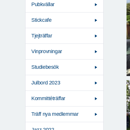
Pubkvällar
Stickcafe
Tjejträffar
Vinprovningar
Studiebesök
Julbord 2023
Kommittéträffar
Träff nya medlemmar
Jazz 2022