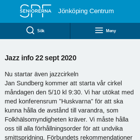
Till övergripande innehåll
Jönköping Centrum
Sök
Meny
Jazz info 22 sept 2020
Nu startar även jazzcirkeln
Jan Sundberg kommer att starta vår cirkel
måndagen den 5/10 kl 9:30. Vi har utökat med
med konferensrum "Huskvarna" för att ska
kunna hålla de avstånd till varandra, som
Folkhälsomyndigheten kräver. Vi måste hålla
oss till alla förhållningsorder för att undvika
smittspridning. Förbundets rekommendationer