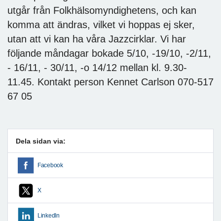
utgår från Folkhälsomyndighetens, och kan
komma att ändras, vilket vi hoppas ej sker,
utan att vi kan ha våra Jazzcirklar. Vi har
följande måndagar bokade 5/10, -19/10, -2/11,
- 16/11, - 30/11, -o 14/12 mellan kl. 9.30-
11.45. Kontakt person Kennet Carlson 070-517
67 05
Dela sidan via:
Facebook
X
LinkedIn