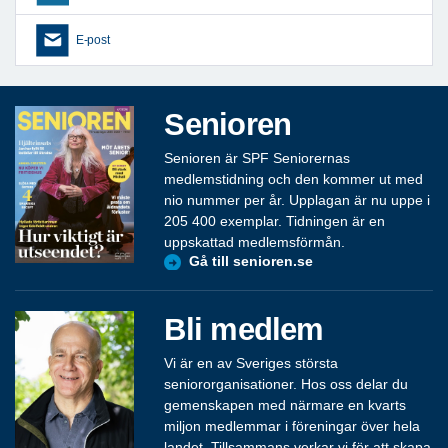
E-post
Senioren
Senioren är SPF Seniorernas
medlemstidning och den kommer ut med
nio nummer per år. Upplagan är nu uppe i
205 400 exemplar. Tidningen är en
uppskattad medlemsförmån.
Gå till senioren.se
Bli medlem
Vi är en av Sveriges största
seniororganisationer. Hos oss delar du
gemenskapen med närmare en kvarts
miljon medlemmar i föreningar över hela
landet. Tillsammans verkar vi för att skapa