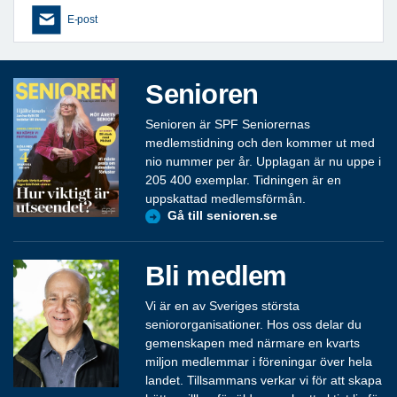
E-post
Senioren
Senioren är SPF Seniorernas
medlemstidning och den kommer ut med
nio nummer per år. Upplagan är nu uppe i
205 400 exemplar. Tidningen är en
uppskattad medlemsförmån.
Gå till senioren.se
Bli medlem
Vi är en av Sveriges största
seniororganisationer. Hos oss delar du
gemenskapen med närmare en kvarts
miljon medlemmar i föreningar över hela
landet. Tillsammans verkar vi för att skapa