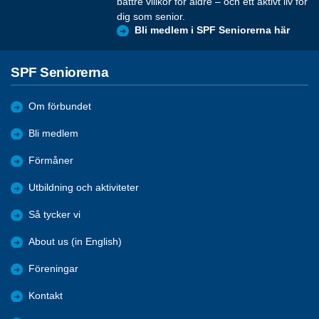
bättre villkor för äldre – och ett aktivt liv för
dig som senior.
Bli medlem i SPF Seniorerna här
SPF Seniorerna
Om förbundet
Bli medlem
Förmåner
Utbildning och aktiviteter
Så tycker vi
About us (in English)
Föreningar
Kontakt