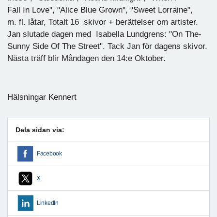
Fall In Love", "Alice Blue Grown", "Sweet Lorraine",
m. fl. låtar, Totalt 16 skivor + berättelser om artister.
Jan slutade dagen med Isabella Lundgrens: "On The-
Sunny Side Of The Street". Tack Jan för dagens skivor.
Nästa träff blir Måndagen den 14:e Oktober.
Hälsningar Kennert
Dela sidan via:
Facebook
X
LinkedIn