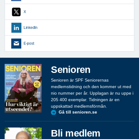
X
LinkedIn
E-post
Senioren
Senioren är SPF Seniorernas
medlemstidning och den kommer ut med
nio nummer per år. Upplagan är nu uppe i
205 400 exemplar. Tidningen är en
uppskattad medlemsförmån.
Gå till senioren.se
Bli medlem