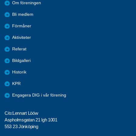
Om föreningen
Bli medlem
Förmåner
Aktiviteter
Referat
Bildgalleri
Historik
KPR
Engagera DIG i vår förening
C/o:Lennart Lööw
Aspholmsgatan 21 lgh 1001
553 23 Jönköping