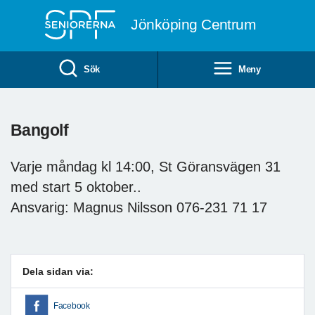
Till övergripande innehåll
Jönköping Centrum
Sök
Meny
Bangolf
Varje måndag kl 14:00, St Göransvägen 31
med start 5 oktober..
Ansvarig: Magnus Nilsson 076-231 71 17
Dela sidan via:
Facebook