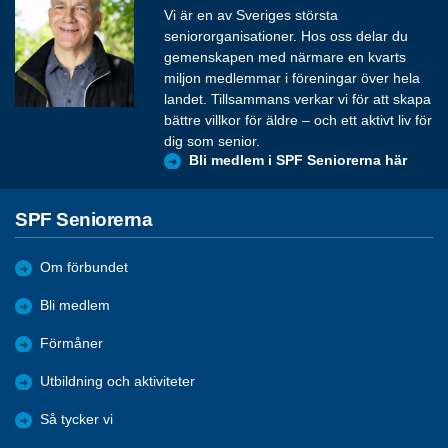
Vi är en av Sveriges största
seniororganisationer. Hos oss delar du
gemenskapen med närmare en kvarts
miljon medlemmar i föreningar över hela
landet. Tillsammans verkar vi för att skapa
bättre villkor för äldre – och ett aktivt liv för
dig som senior.
Bli medlem i SPF Seniorerna här
SPF Seniorerna
Om förbundet
Bli medlem
Förmåner
Utbildning och aktiviteter
Så tycker vi