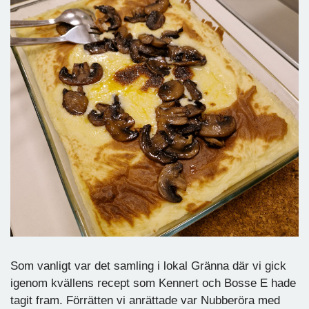
Som vanligt var det samling i lokal Gränna där vi gick
igenom kvällens recept som Kennert och Bosse E hade
tagit fram. Förrätten vi anrättade var Nubberöra med