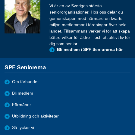
Vi är en av Sveriges största
seniororganisationer. Hos oss delar du
gemenskapen med närmare en kvarts
miljon medlemmar i föreningar över hela
landet. Tillsammans verkar vi för att skapa
bättre villkor för äldre – och ett aktivt liv för
dig som senior.
Bli medlem i SPF Seniorerna här
SPF Seniorerna
Om förbundet
Bli medlem
Förmåner
Utbildning och aktiviteter
Så tycker vi