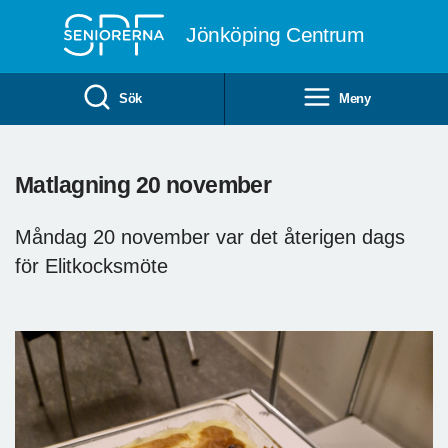
Till övergripande innehåll
Jönköping Centrum
Sök
Meny
Matlagning 20 november
Måndag 20 november var det återigen dags
för Elitkocksmöte