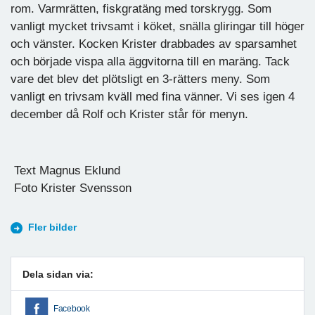
rom. Varmrätten, fiskgratäng med torskrygg. Som
vanligt mycket trivsamt i köket, snälla gliringar till höger
och vänster. Kocken Krister drabbades av sparsamhet
och började vispa alla äggvitorna till en maräng. Tack
vare det blev det plötsligt en 3-rätters meny. Som
vanligt en trivsam kväll med fina vänner. Vi ses igen 4
december då Rolf och Krister står för menyn.
Text Magnus Eklund
Foto Krister Svensson
Fler bilder
Dela sidan via:
Facebook