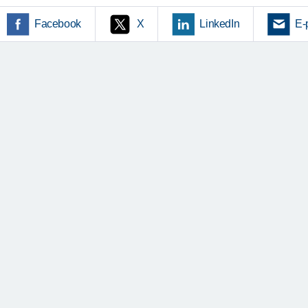
Facebook
X
LinkedIn
E-