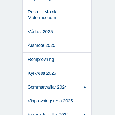
Resa till Motala
Motormuseum
Vårfest 2025
Årsmöte 2025
Romprovning
Kyrkresa 2025
Sommarträffar 2024
Vinprovningsresa 2025
Kommittéträffar 2024