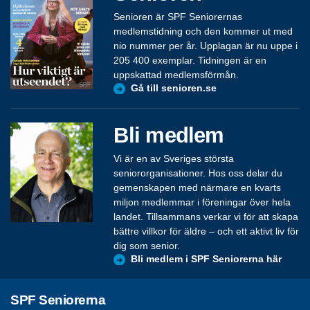
Senioren är SPF Seniorernas
medlemstidning och den kommer ut med
nio nummer per år. Upplagan är nu uppe i
205 400 exemplar. Tidningen är en
uppskattad medlemsförmån.
Gå till senioren.se
Bli medlem
Vi är en av Sveriges största
seniororganisationer. Hos oss delar du
gemenskapen med närmare en kvarts
miljon medlemmar i föreningar över hela
landet. Tillsammans verkar vi för att skapa
bättre villkor för äldre – och ett aktivt liv för
dig som senior.
Bli medlem i SPF Seniorerna här
SPF Seniorerna