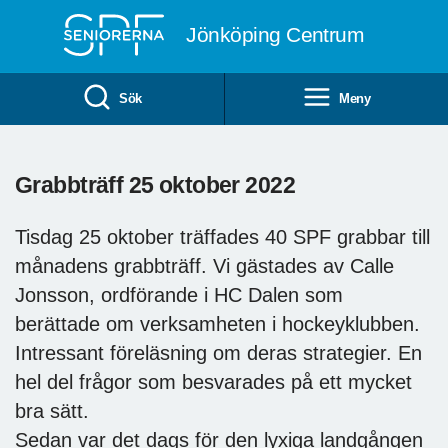
Till övergripande innehåll
Jönköping Centrum
Sök
Meny
Grabbträff 25 oktober 2022
Tisdag 25 oktober träffades 40 SPF grabbar till
månadens grabbträff. Vi gästades av Calle
Jonsson, ordförande i HC Dalen som
berättade om verksamheten i hockeyklubben.
Intressant föreläsning om deras strategier. En
hel del frågor som besvarades på ett mycket
bra sätt.
Sedan var det dags för den lyxiga landgången