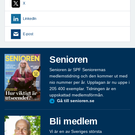
X
LinkedIn
E-post
Senioren
Senioren är SPF Seniorernas
medlemstidning och den kommer ut med
nio nummer per år. Upplagan är nu uppe i
205 400 exemplar. Tidningen är en
uppskattad medlemsförmån.
Gå till senioren.se
Bli medlem
Vi är en av Sveriges största