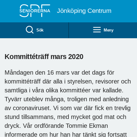
Till övergripande innehåll
Jönköping Centrum
Sök
Meny
Kommittéträff mars 2020
Måndagen den 16 mars var det dags för
kommittéträff där alla i styrelsen, revisorer och
samtliga i våra olika kommittéer var kallade.
Tyvärr uteblev många, troligen med anledning
av coronaviruset. Vi som var där fick en trevlig
stund tillsammans, med mycket god mat och
dryck. Vår ordförande Tommie Ekman
informerade om hur han har tänkt sig fortsatt