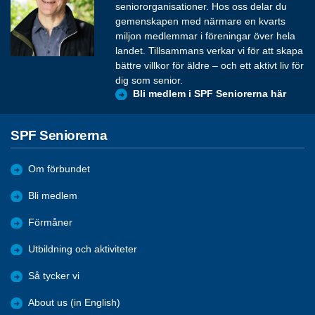
seniororganisationer. Hos oss delar du
gemenskapen med närmare en kvarts
miljon medlemmar i föreningar över hela
landet. Tillsammans verkar vi för att skapa
bättre villkor för äldre – och ett aktivt liv för
dig som senior.
Bli medlem i SPF Seniorerna här
SPF Seniorerna
Om förbundet
Bli medlem
Förmåner
Utbildning och aktiviteter
Så tycker vi
About us (in English)