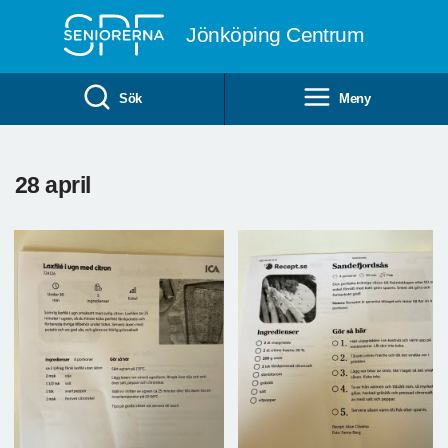
Till övergripande innehåll
Jönköping Centrum
Sök
Meny
28 april