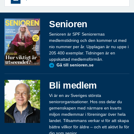
Senioren
Senioren är SPF Seniorernas
medlemstidning och den kommer ut med
nio nummer per år. Upplagan är nu uppe i
205 400 exemplar. Tidningen är en
uppskattad medlemsförmån.
Gå till senioren.se
Bli medlem
Vi är en av Sveriges största
seniororganisationer. Hos oss delar du
gemenskapen med närmare en kvarts
miljon medlemmar i föreningar över hela
landet. Tillsammans verkar vi för att skapa
bättre villkor för äldre – och ett aktivt liv för
dig som senior.