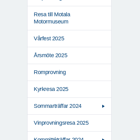
Resa till Motala
Motormuseum
Vårfest 2025
Årsmöte 2025
Romprovning
Kyrkresa 2025
Sommarträffar 2024
Vinprovningsresa 2025
Kommittéträffar 2024