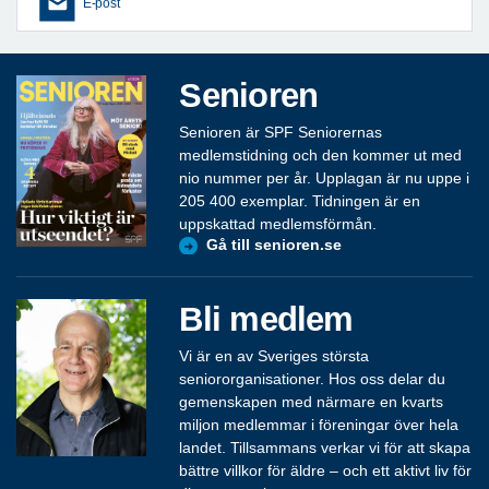
E-post
Senioren
Senioren är SPF Seniorernas
medlemstidning och den kommer ut med
nio nummer per år. Upplagan är nu uppe i
205 400 exemplar. Tidningen är en
uppskattad medlemsförmån.
Gå till senioren.se
Bli medlem
Vi är en av Sveriges största
seniororganisationer. Hos oss delar du
gemenskapen med närmare en kvarts
miljon medlemmar i föreningar över hela
landet. Tillsammans verkar vi för att skapa
bättre villkor för äldre – och ett aktivt liv för