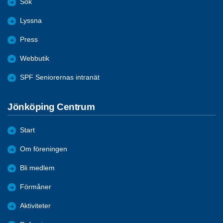
Sök
Lyssna
Press
Webbutik
SPF Seniorernas intranät
Jönköping Centrum
Start
Om föreningen
Bli medlem
Förmåner
Aktiviteter