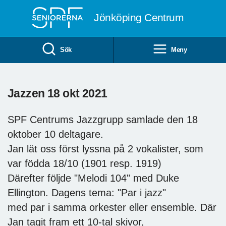
Till övergripande innehåll
Jönköping Centrum
Sök
Meny
Jazzen 18 okt 2021
SPF Centrums Jazzgrupp samlade den 18
oktober 10 deltagare.
Jan lät oss först lyssna på 2 vokalister, som
var födda 18/10 (1901 resp. 1919)
Därefter följde "Melodi 104" med Duke
Ellington. Dagens tema: "Par i jazz"
med par i samma orkester eller ensemble. Där
Jan tagit fram ett 10-tal skivor,