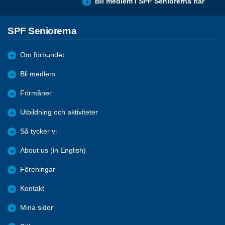
Bli medlem i SPF Seniorerna här
SPF Seniorerna
Om förbundet
Bli medlem
Förmåner
Utbildning och aktiviteter
Så tycker vi
About us (in English)
Föreningar
Kontakt
Mina sidor