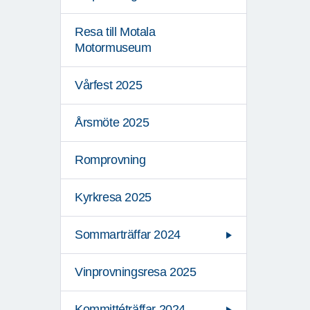
Resa till Motala
Motormuseum
Vårfest 2025
Årsmöte 2025
Romprovning
Kyrkresa 2025
Sommarträffar 2024
Vinprovningsresa 2025
Kommittéträffar 2024