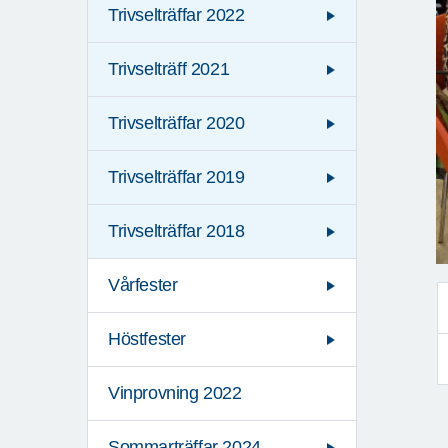
Trivselträffar 2022
Trivselträff 2021
Trivselträffar 2020
Trivselträffar 2019
Trivselträffar 2018
Vårfester
Höstfester
Vinprovning 2022
Sommarträffar 2024