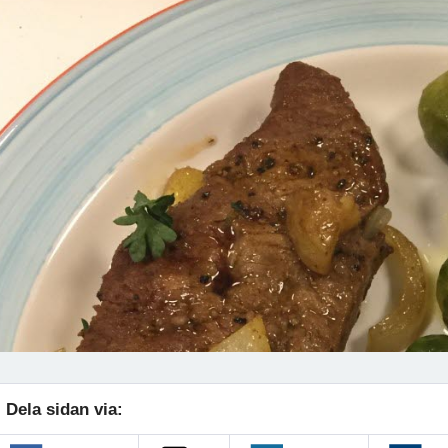
Dela sidan via: