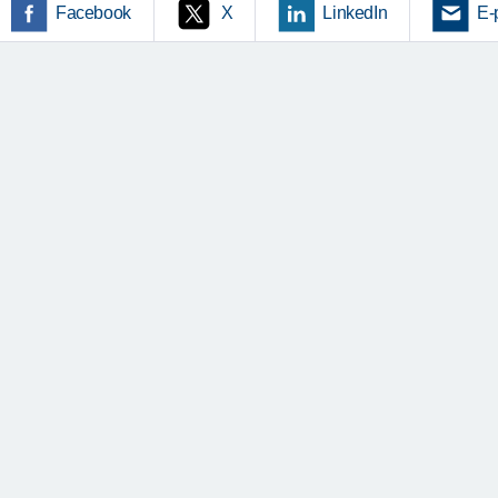
Facebook
X
LinkedIn
E-