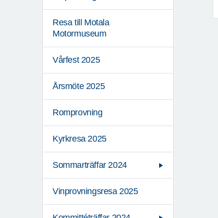
Resa till Motala
Motormuseum
Vårfest 2025
Årsmöte 2025
Romprovning
Kyrkresa 2025
Sommarträffar 2024
Vinprovningsresa 2025
Kommittéträffar 2024