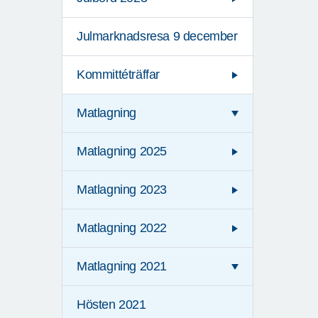
Julmarknadsresa 9 december
Kommittéträffar
Matlagning
Matlagning 2025
Matlagning 2023
Matlagning 2022
Matlagning 2021
Hösten 2021