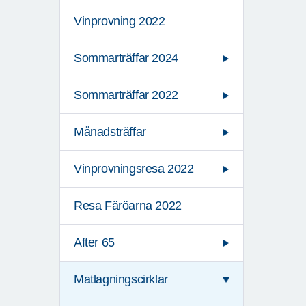
Vinprovning 2022
Sommarträffar 2024
Sommarträffar 2022
Månadsträffar
Vinprovningsresa 2022
Resa Färöarna 2022
After 65
Matlagningscirklar