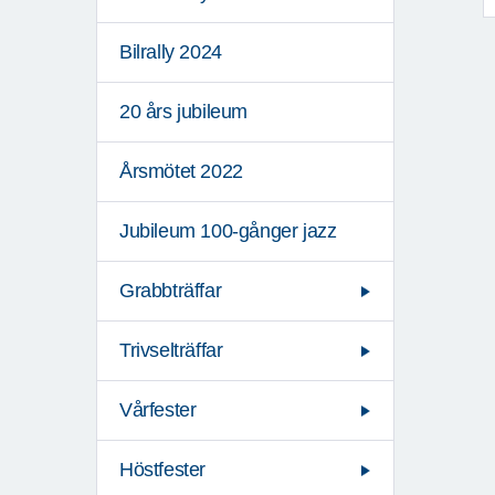
Bilrally 2024
20 års jubileum
Årsmötet 2022
Jubileum 100-gånger jazz
Grabbträffar
Trivselträffar
Vårfester
Höstfester