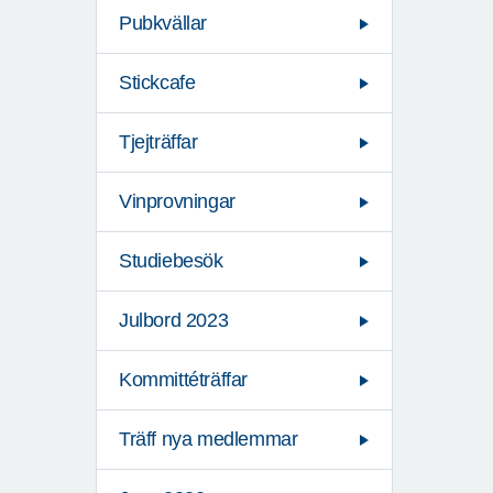
Pubkvällar
Stickcafe
Tjejträffar
Vinprovningar
Studiebesök
Julbord 2023
Kommittéträffar
Träff nya medlemmar