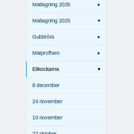
Matlagning 2026
Matlagning 2025
Gubbröra
Matproffsen
Elikockarna
8 december
24 november
10 november
27 oktober