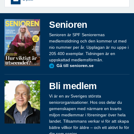
Senioren
Senioren är SPF Seniorernas
medlemstidning och den kommer ut med
nio nummer per år. Upplagan är nu uppe i
205 400 exemplar. Tidningen är en
uppskattad medlemsförmån.
Gå till senioren.se
Bli medlem
Vi är en av Sveriges största
seniororganisationer. Hos oss delar du
gemenskapen med närmare en kvarts
miljon medlemmar i föreningar över hela
landet. Tillsammans verkar vi för att skapa
bättre villkor för äldre – och ett aktivt liv för
dig som senior.