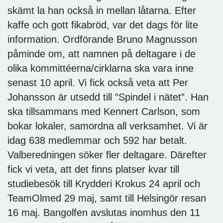
skämt la han också in mellan låtarna. Efter
kaffe och gott fikabröd, var det dags för lite
information. Ordförande Bruno Magnusson
påminde om, att namnen på deltagare i de
olika kommittéerna/cirklarna ska vara inne
senast 10 april. Vi fick också veta att Per
Johansson är utsedd till ”Spindel i nätet”. Han
ska tillsammans med Kennert Carlson, som
bokar lokaler, samordna all verksamhet. Vi är
idag 638 medlemmar och 592 har betalt.
Valberedningen söker fler deltagare. Därefter
fick vi veta, att det finns platser kvar till
studiebesök till Krydderi Krokus 24 april och
TeamOlmed 29 maj, samt till Helsingör resan
16 maj. Bangolfen avslutas inomhus den 11