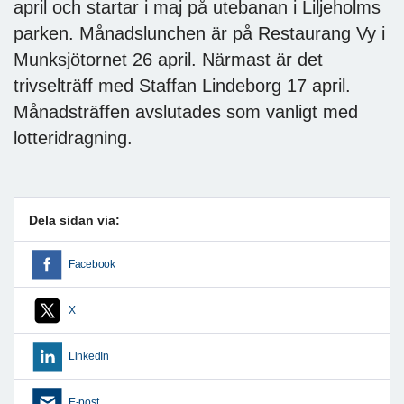
april och startar i maj på utebanan i Liljeholms
parken. Månadslunchen är på Restaurang Vy i
Munksjötornet 26 april. Närmast är det
trivselträff med Staffan Lindeborg 17 april.
Månadsträffen avslutades som vanligt med
lotteridragning.
Dela sidan via:
Facebook
X
LinkedIn
E-post