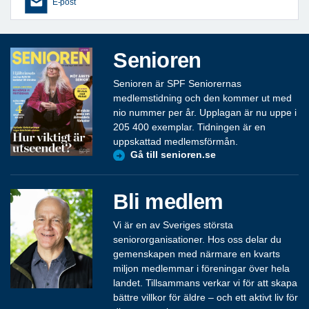
E-post
Senioren
Senioren är SPF Seniorernas
medlemstidning och den kommer ut med
nio nummer per år. Upplagan är nu uppe i
205 400 exemplar. Tidningen är en
uppskattad medlemsförmån.
Gå till senioren.se
Bli medlem
Vi är en av Sveriges största
seniororganisationer. Hos oss delar du
gemenskapen med närmare en kvarts
miljon medlemmar i föreningar över hela
landet. Tillsammans verkar vi för att skapa
bättre villkor för äldre – och ett aktivt liv för