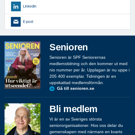
LinkedIn
E-post
Senioren
Senioren är SPF Seniorernas
medlemstidning och den kommer ut med
nio nummer per år. Upplagan är nu uppe i
205 400 exemplar. Tidningen är en
uppskattad medlemsförmån.
Gå till senioren.se
Bli medlem
Vi är en av Sveriges största
seniororganisationer. Hos oss delar du
gemenskapen med närmare en kvarts