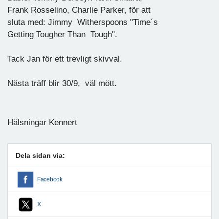
Frank Rosselino, Charlie Parker, för att
sluta med: Jimmy Witherspoons "Time´s
Getting Tougher Than Tough".
Tack Jan för ett trevligt skivval.
Nästa träff blir 30/9, väl mött.
Hälsningar Kennert
Dela sidan via:
Facebook
X