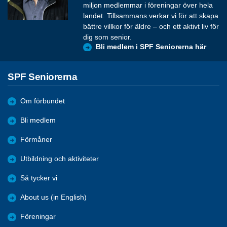
miljon medlemmar i föreningar över hela
landet. Tillsammans verkar vi för att skapa
bättre villkor för äldre – och ett aktivt liv för
dig som senior.
Bli medlem i SPF Seniorerna här
SPF Seniorerna
Om förbundet
Bli medlem
Förmåner
Utbildning och aktiviteter
Så tycker vi
About us (in English)
Föreningar