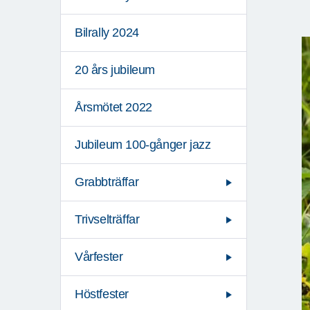
Bilrally 2024
20 års jubileum
Årsmötet 2022
Jubileum 100-gånger jazz
Grabbträffar
Trivselträffar
Vårfester
Höstfester