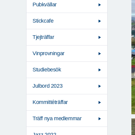
Pubkvällar
Stickcafe
Tjejträffar
Vinprovningar
Studiebesök
Julbord 2023
Kommittéträffar
Träff nya medlemmar
Jazz 2022