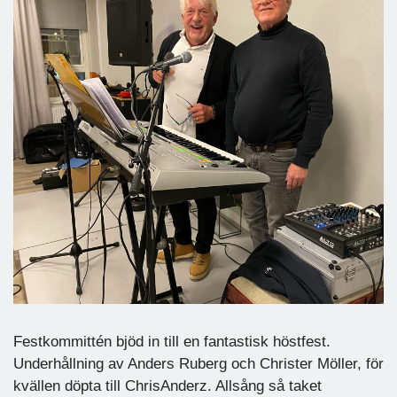
Festkommittén bjöd in till en fantastisk höstfest.
Underhållning av Anders Ruberg och Christer Möller, för
kvällen döpta till ChrisAnderz. Allsång så taket