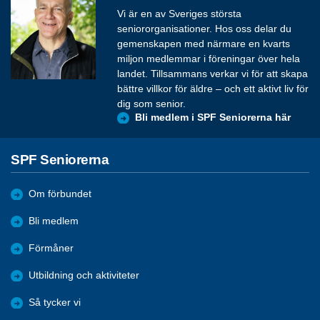
Vi är en av Sveriges största
seniororganisationer. Hos oss delar du
gemenskapen med närmare en kvarts
miljon medlemmar i föreningar över hela
landet. Tillsammans verkar vi för att skapa
bättre villkor för äldre – och ett aktivt liv för
dig som senior.
Bli medlem i SPF Seniorerna här
SPF Seniorerna
Om förbundet
Bli medlem
Förmåner
Utbildning och aktiviteter
Så tycker vi