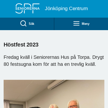
Till övergripande innehåll
Jönköping Centrum
Sök
Meny
Höstfest 2023
Fredag kväll i Seniorernas Hus på Torpa. Drygt
80 festsugna kom för att ha en trevlig kväll.