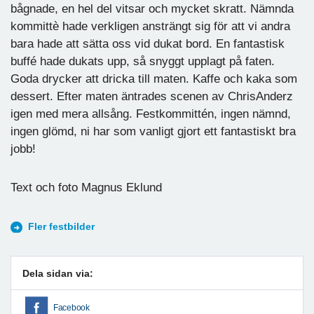
bågnade, en hel del vitsar och mycket skratt. Nämnda
kommittè hade verkligen ansträngt sig för att vi andra
bara hade att sätta oss vid dukat bord. En fantastisk
buffé hade dukats upp, så snyggt upplagt på faten.
Goda drycker att dricka till maten. Kaffe och kaka som
dessert. Efter maten äntrades scenen av ChrisAnderz
igen med mera allsång. Festkommittén, ingen nämnd,
ingen glömd, ni har som vanligt gjort ett fantastiskt bra
jobb!
Text och foto Magnus Eklund
Fler festbilder
Dela sidan via:
Facebook