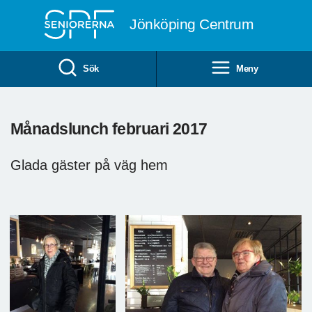
Till övergripande innehåll
Jönköping Centrum
Sök
Meny
Månadslunch februari 2017
Glada gäster på väg hem