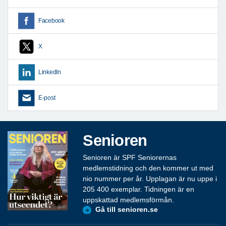
Facebook
X
LinkedIn
E-post
Senioren
Senioren är SPF Seniorernas
medlemstidning och den kommer ut med
nio nummer per år. Upplagan är nu uppe i
205 400 exemplar. Tidningen är en
uppskattad medlemsförmån.
Gå till senioren.se