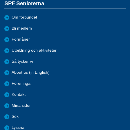
SPF Seniorerna
Om förbundet
Bli medlem
Förmåner
Utbildning och aktiviteter
Så tycker vi
About us (in English)
Föreningar
Kontakt
Mina sidor
Sök
Lyssna