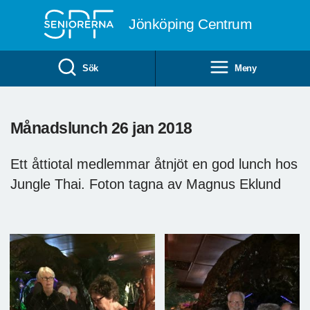
Till övergripande innehåll
Jönköping Centrum
Sök
Meny
Månadslunch 26 jan 2018
Ett åttiotal medlemmar åtnjöt en god lunch hos
Jungle Thai. Foton tagna av Magnus Eklund