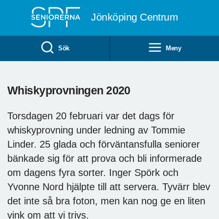
Till övergripande innehåll
Jönköping Centrum
Sök
Meny
Whiskyprovningen 2020
Torsdagen 20 februari var det dags för
whiskyprovning under ledning av Tommie
Linder. 25 glada och förväntansfulla seniorer
bänkade sig för att prova och bli informerade
om dagens fyra sorter. Inger Spörk och
Yvonne Nord hjälpte till att servera. Tyvärr blev
det inte så bra foton, men kan nog ge en liten
vink om att vi trivs.