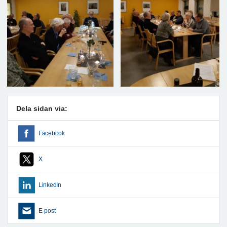
Dela sidan via:
Facebook
X
LinkedIn
E-post