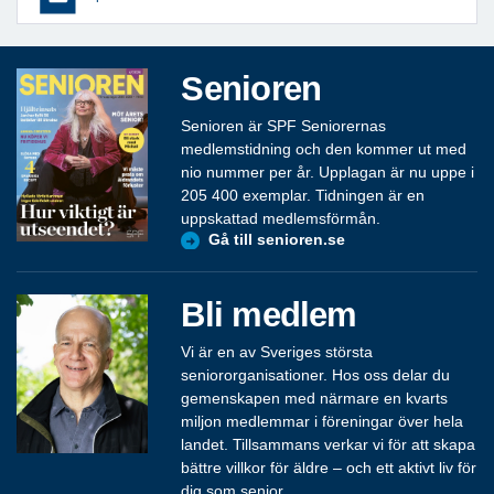
Senioren
Senioren är SPF Seniorernas
medlemstidning och den kommer ut med
nio nummer per år. Upplagan är nu uppe i
205 400 exemplar. Tidningen är en
uppskattad medlemsförmån.
Gå till senioren.se
Bli medlem
Vi är en av Sveriges största
seniororganisationer. Hos oss delar du
gemenskapen med närmare en kvarts
miljon medlemmar i föreningar över hela
landet. Tillsammans verkar vi för att skapa
bättre villkor för äldre – och ett aktivt liv för
dig som senior.