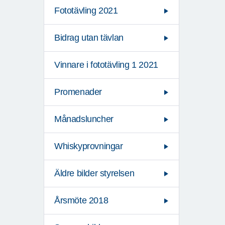
Fototävling 2021
Bidrag utan tävlan
Vinnare i fototävling 1 2021
Promenader
Månadsluncher
Whiskyprovningar
Äldre bilder styrelsen
Årsmöte 2018