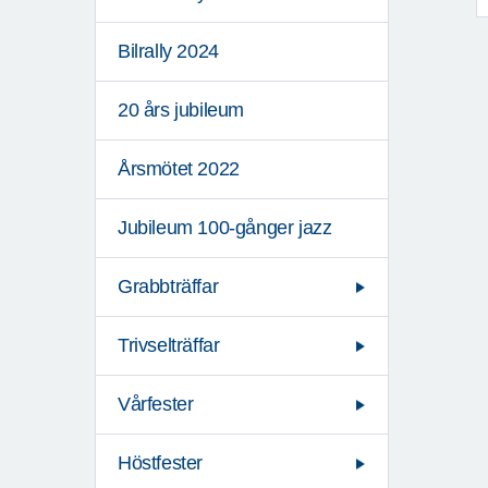
Bilrally 2024
20 års jubileum
Årsmötet 2022
Jubileum 100-gånger jazz
Grabbträffar
Trivselträffar
Vårfester
Höstfester