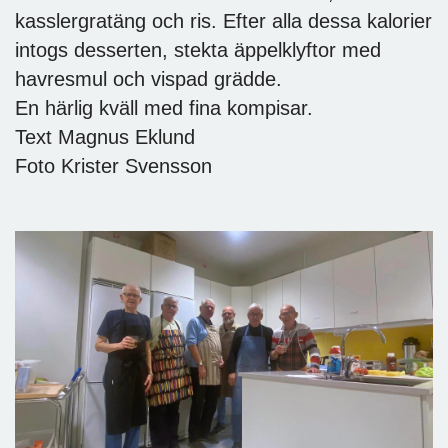
kasslergratäng och ris. Efter alla dessa kalorier
intogs desserten, stekta äppelklyftor med
havresmul och vispad grädde.
En härlig kväll med fina kompisar.
Text Magnus Eklund
Foto Krister Svensson