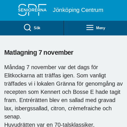
Till övergripande innehåll
Jönköping Centrum
Sök
Meny
Matlagning 7 november
Måndag 7 november var det dags för
Elitkockarna att träffas igen. Som vanligt
träffades vi i lokalen Gränna för genomgång av
recepten som Kennert och Bosse E hade tagit
fram. Entrérätten blev en sallad med gravad
lax, isbergssallad, citron, crèmefraiche och
senap.
Huvudrätten var en 70-talsklassiker,