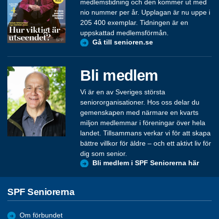
medlemstidning och den kommer ut med
nio nummer per år. Upplagan är nu uppe i
205 400 exemplar. Tidningen är en
uppskattad medlemsförmån.
Gå till senioren.se
Bli medlem
Vi är en av Sveriges största
seniororganisationer. Hos oss delar du
gemenskapen med närmare en kvarts
miljon medlemmar i föreningar över hela
landet. Tillsammans verkar vi för att skapa
bättre villkor för äldre – och ett aktivt liv för
dig som senior.
Bli medlem i SPF Seniorerna här
SPF Seniorerna
Om förbundet