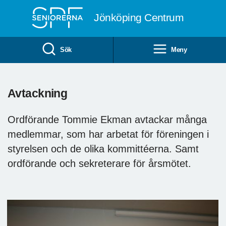
Till övergripande innehåll
Jönköping Centrum
Sök
Meny
Avtackning
Ordförande Tommie Ekman avtackar många
medlemmar, som har arbetat för föreningen i
styrelsen och de olika kommittéerna. Samt
ordförande och sekreterare för årsmötet.