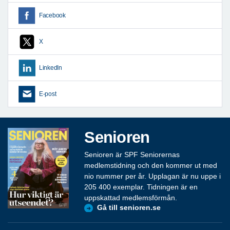
Facebook
X
LinkedIn
E-post
Senioren
Senioren är SPF Seniorernas
medlemstidning och den kommer ut med
nio nummer per år. Upplagan är nu uppe i
205 400 exemplar. Tidningen är en
uppskattad medlemsförmån.
Gå till senioren.se