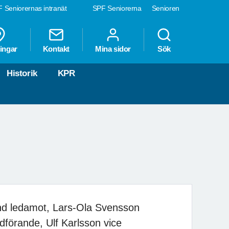
 Seniorernas intranät
SPF Seniorerna
Senioren
ingar
Kontakt
Mina sidor
Sök
Historik
KPR
d ledamot, Lars-Ola Svensson
dförande, Ulf Karlsson vice