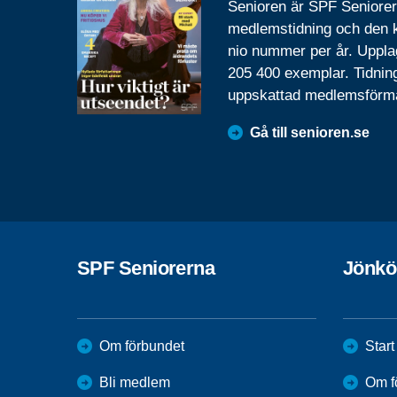
Senioren är SPF Seniore
medlemstidning och den
nio nummer per år. Uppla
205 400 exemplar. Tidnin
uppskattad medlemsförm
Gå till senioren.se
SPF Seniorerna
Jönkö
Om förbundet
Start
Bli medlem
Om f