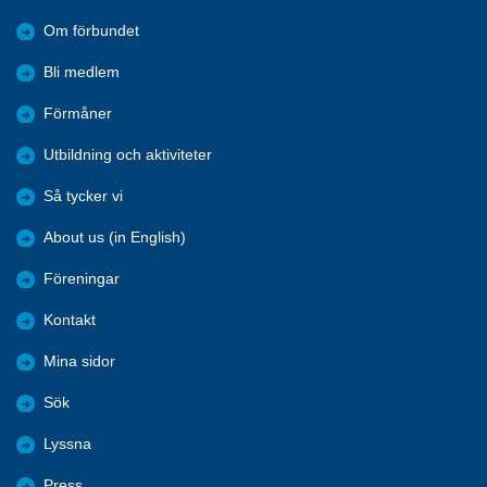
Om förbundet
Bli medlem
Förmåner
Utbildning och aktiviteter
Så tycker vi
About us (in English)
Föreningar
Kontakt
Mina sidor
Sök
Lyssna
Press