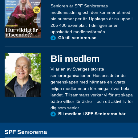
Senioren är SPF Seniorernas
medlemstidning och den kommer ut med
nio nummer per år. Upplagan är nu uppe i
205 400 exemplar. Tidningen är en
uppskattad medlemsförmån.
Gå till senioren.se
Bli medlem
Vi är en av Sveriges största
seniororganisationer. Hos oss delar du
gemenskapen med närmare en kvarts
miljon medlemmar i föreningar över hela
landet. Tillsammans verkar vi för att skapa
bättre villkor för äldre – och ett aktivt liv för
dig som senior.
Bli medlem i SPF Seniorerna här
SPF Seniorerna