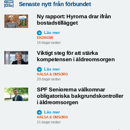
Senaste nytt från förbundet
Ny rapport: Hyrorna drar ifrån
bostadstillägget
Läs mer
EKONOMI
16 dagar sedan
Viktigt steg för att stärka
kompetensen i äldreomsorgen
Läs mer
HÄLSA & OMSORG
20 dagar sedan
SPF Seniorerna välkomnar
obligatoriska bakgrundskontroller
i äldreomsorgen
Läs mer
HÄLSA & OMSORG
21 dagar sedan