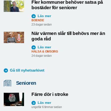
Fler kommuner behöver satsa på
bostäder för seniorer
Läs mer
BOENDE
23 dagar sedan
När värmen slår till behövs mer än
goda råd
Läs mer
HÄLSA & OMSORG
24 dagar sedan
Gå till nyhetsarkivet
Senioren
Färre dör i stroke
Läs mer
ungefär 6 timmar sedan