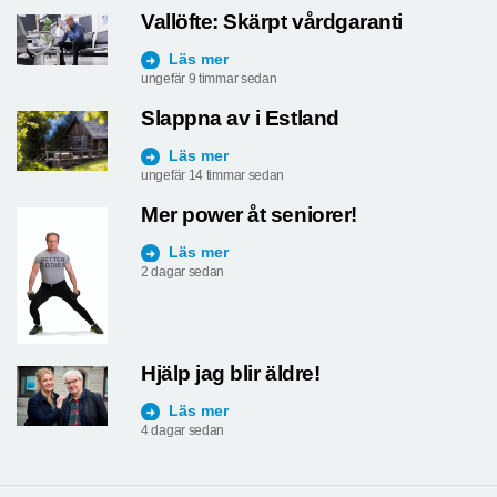
Vallöfte: Skärpt vårdgaranti
Läs mer
ungefär 9 timmar sedan
Slappna av i Estland
Läs mer
ungefär 14 timmar sedan
Mer power åt seniorer!
Läs mer
2 dagar sedan
Hjälp jag blir äldre!
Läs mer
4 dagar sedan