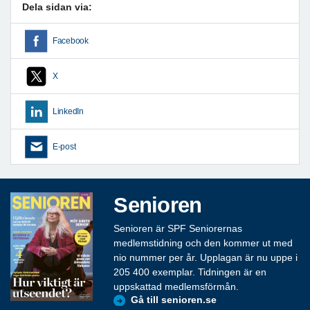
Dela sidan via:
Facebook
X
LinkedIn
E-post
Senioren
Senioren är SPF Seniorernas
medlemstidning och den kommer ut med
nio nummer per år. Upplagan är nu uppe i
205 400 exemplar. Tidningen är en
uppskattad medlemsförmån.
Gå till senioren.se