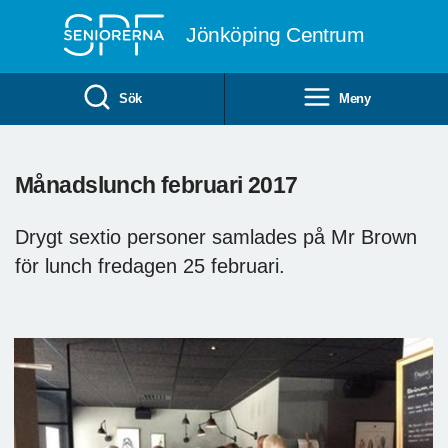
Till övergripande innehåll
Jönköping Centrum
Sök
Meny
Månadslunch februari 2017
Drygt sextio personer samlades på Mr Brown
för lunch fredagen 25 februari.