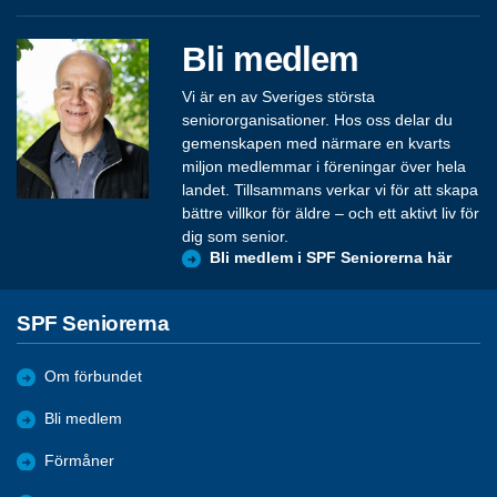
Bli medlem
Vi är en av Sveriges största
seniororganisationer. Hos oss delar du
gemenskapen med närmare en kvarts
miljon medlemmar i föreningar över hela
landet. Tillsammans verkar vi för att skapa
bättre villkor för äldre – och ett aktivt liv för
dig som senior.
Bli medlem i SPF Seniorerna här
SPF Seniorerna
Om förbundet
Bli medlem
Förmåner