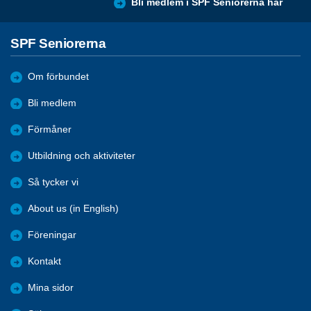
Bli medlem i SPF Seniorerna här
SPF Seniorerna
Om förbundet
Bli medlem
Förmåner
Utbildning och aktiviteter
Så tycker vi
About us (in English)
Föreningar
Kontakt
Mina sidor