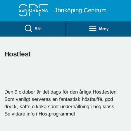
Till övergripande innehåll
Jönköping Centrum
Sök
Meny
Höstfest
Den 9 oktober är det dags för den årliga Höstfesten.
Som vanligt serveras en fantastisk höstbuffé, god
dryck, kaffe o kaka samt underhållning i hög klass.
Se vidare info i Höstprogrammet