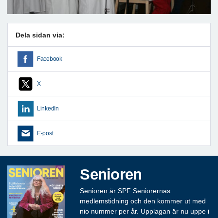
Dela sidan via:
Facebook
X
LinkedIn
E-post
Senioren
Senioren är SPF Seniorernas
medlemstidning och den kommer ut med
nio nummer per år. Upplagan är nu uppe i