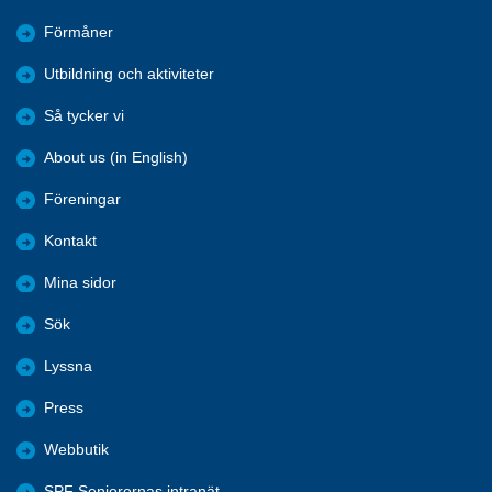
Förmåner
Utbildning och aktiviteter
Så tycker vi
About us (in English)
Föreningar
Kontakt
Mina sidor
Sök
Lyssna
Press
Webbutik
SPF Seniorernas intranät