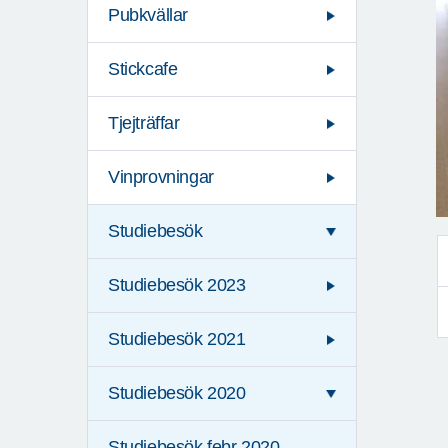
Pubkvällar
Stickcafe
Tjejträffar
Vinprovningar
Studiebesök
Studiebesök 2023
Studiebesök 2021
Studiebesök 2020
Studiebesök febr 2020