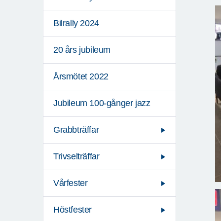
Bilrally 2024
20 års jubileum
Årsmötet 2022
Jubileum 100-gånger jazz
Grabbträffar
Trivselträffar
Vårfester
Höstfester