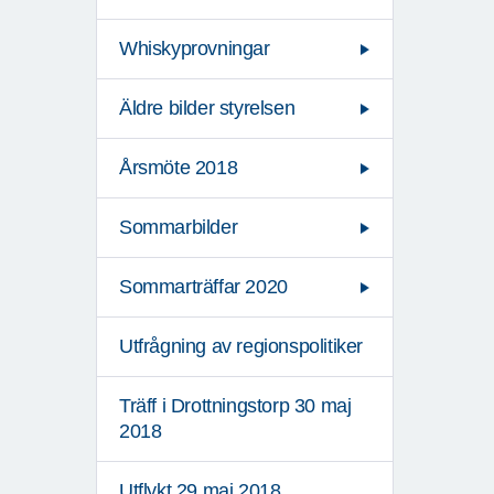
Whiskyprovningar
Äldre bilder styrelsen
Årsmöte 2018
Sommarbilder
Sommarträffar 2020
Utfrågning av regionspolitiker
Träff i Drottningstorp 30 maj
2018
Utflykt 29 maj 2018