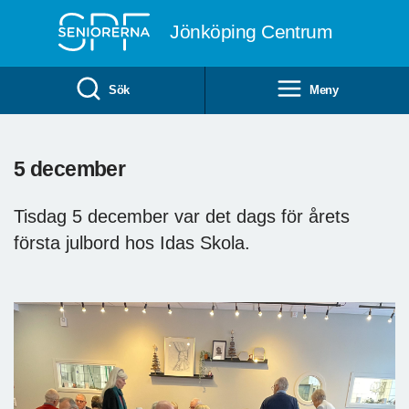
Till övergripande innehåll
Jönköping Centrum
Sök
Meny
5 december
Tisdag 5 december var det dags för årets
första julbord hos Idas Skola.