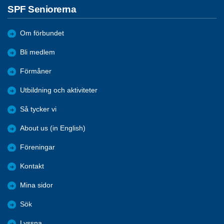
SPF Seniorerna
Om förbundet
Bli medlem
Förmåner
Utbildning och aktiviteter
Så tycker vi
About us (in English)
Föreningar
Kontakt
Mina sidor
Sök
Lyssna