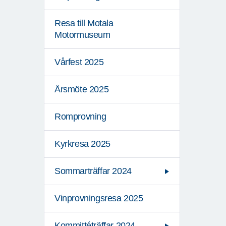
Resa till Motala
Motormuseum
Vårfest 2025
Årsmöte 2025
Romprovning
Kyrkresa 2025
Sommarträffar 2024
Vinprovningsresa 2025
Kommittéträffar 2024