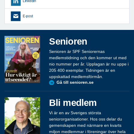
LinkedIn
E-post
Senioren
Senioren är SPF Seniorernas
medlemstidning och den kommer ut med
nio nummer per år. Upplagan är nu uppe i
205 400 exemplar. Tidningen är en
uppskattad medlemsförmån.
Gå till senioren.se
Bli medlem
Vi är en av Sveriges största
seniororganisationer. Hos oss delar du
gemenskapen med närmare en kvarts
miljon medlemmar i föreningar över hela