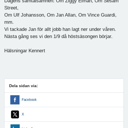
Dagens samtalsämnen: Om Ziggy Elman, Om Sesam
Street,
Om Ulf Johansson, Om Jan Allan, Om Vince Guardi,
mm.
Vi tackade Jan för allt jobb han lagt ner under våren.
Nästa gång ses vi den 1/9 då höstsäsongen börjar.
Hälsningar Kennert
Dela sidan via:
Facebook
X