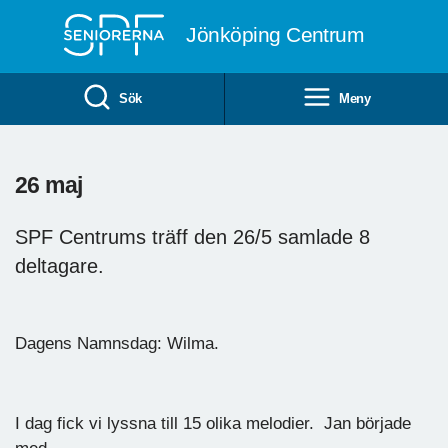
Till övergripande innehåll
Jönköping Centrum
Sök
Meny
26 maj
SPF Centrums träff den 26/5 samlade 8
deltagare.
Dagens Namnsdag: Wilma.
I dag fick vi lyssna till 15 olika melodier. Jan började