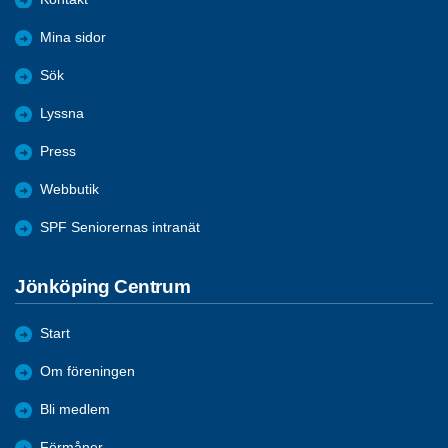
Mina sidor
Sök
Lyssna
Press
Webbutik
SPF Seniorernas intranät
Jönköping Centrum
Start
Om föreningen
Bli medlem
Förmåner