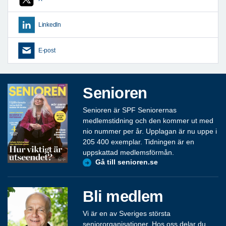
LinkedIn
E-post
Senioren
Senioren är SPF Seniorernas
medlemstidning och den kommer ut med
nio nummer per år. Upplagan är nu uppe i
205 400 exemplar. Tidningen är en
uppskattad medlemsförmån.
Gå till senioren.se
Bli medlem
Vi är en av Sveriges största
seniororganisationer. Hos oss delar du