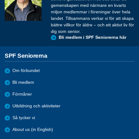
gemenskapen med närmare en kvarts
miljon medlemmar i föreningar över hela
landet. Tillsammans verkar vi för att skapa
bättre villkor för äldre – och ett aktivt liv för
dig som senior.
Bli medlem i SPF Seniorerna här
SPF Seniorerna
Om förbundet
Bli medlem
Förmåner
Utbildning och aktiviteter
Så tycker vi
About us (in English)