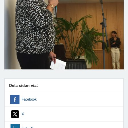
Dela sidan via:
Facebook
X