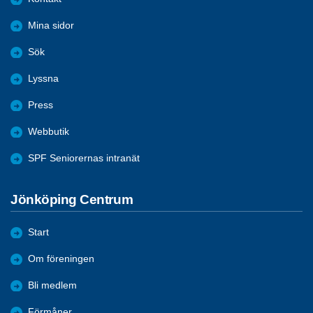
Mina sidor
Sök
Lyssna
Press
Webbutik
SPF Seniorernas intranät
Jönköping Centrum
Start
Om föreningen
Bli medlem
Förmåner