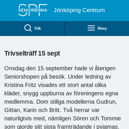
Till övergripande innehåll
Jönköping Centrum
Sök
Meny
Trivselträff 15 sept
Onsdag den 15 september hade vi återigen
Seniorshopen på besök. Under ledning av
Kristina Fritz visades ett stort antal olika
kläder, snygg uppburna av föreningens egna
medlemma. Dom stiliga modellerna Gudrun,
Gittan, Karin och Britt. Två herrar var
naturligtvis med, nämligen Sören och Tommie
som gjorde sitt sista framträdande i pyjamas.