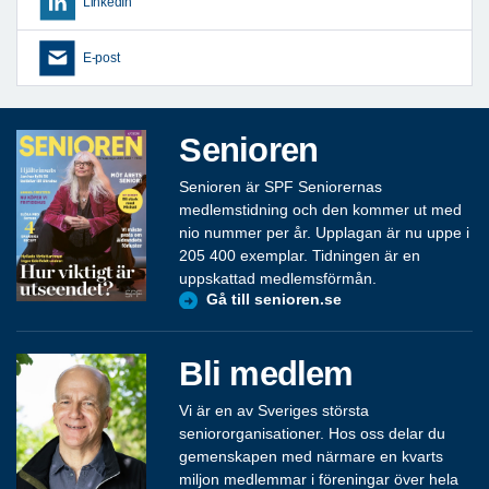
LinkedIn
E-post
Senioren
Senioren är SPF Seniorernas
medlemstidning och den kommer ut med
nio nummer per år. Upplagan är nu uppe i
205 400 exemplar. Tidningen är en
uppskattad medlemsförmån.
Gå till senioren.se
Bli medlem
Vi är en av Sveriges största
seniororganisationer. Hos oss delar du
gemenskapen med närmare en kvarts
miljon medlemmar i föreningar över hela