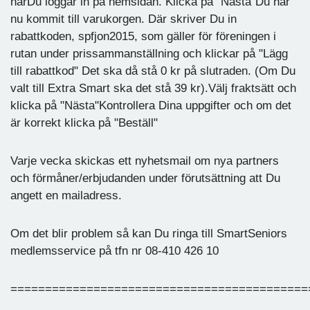
närDu loggar in på hemsidan. Klicka på "Nästa"Du har
nu kommit till varukorgen. Där skriver Du in
rabattkoden, spfjon2015, som gäller för föreningen i
rutan under prissammanställning och klickar på "Lägg
till rabattkod" Det ska då stå 0 kr på slutraden. (Om Du
valt till Extra Smart ska det stå 39 kr).Välj fraktsätt och
klicka på "Nästa"Kontrollera Dina uppgifter och om det
är korrekt klicka på "Beställ"
Varje vecka skickas ett nyhetsmail om nya partners
och förmåner/erbjudanden under förutsättning att Du
angett en mailadress.
Om det blir problem så kan Du ringa till SmartSeniors
medlemsservice på tfn nr 08-410 426 10
===========================================