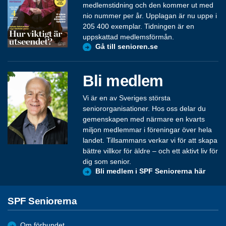
medlemstidning och den kommer ut med
nio nummer per år. Upplagan är nu uppe i
205 400 exemplar. Tidningen är en
uppskattad medlemsförmån.
Gå till senioren.se
Bli medlem
Vi är en av Sveriges största
seniororganisationer. Hos oss delar du
gemenskapen med närmare en kvarts
miljon medlemmar i föreningar över hela
landet. Tillsammans verkar vi för att skapa
bättre villkor för äldre – och ett aktivt liv för
dig som senior.
Bli medlem i SPF Seniorerna här
SPF Seniorerna
Om förbundet