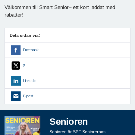
Välkommen till Smart Senior– ett kort laddat med
rabatter!
Dela sidan via:
Facebook
X
LinkedIn
E-post
Senioren
Senioren är SPF Seniorernas