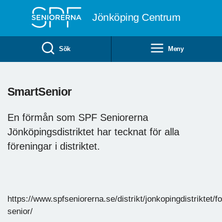
Till övergripande innehåll
Jönköping Centrum
Sök
Meny
SmartSenior
En förmån som SPF Seniorerna
Jönköpingsdistriktet har tecknat för alla
föreningar i distriktet.
https://www.spfseniorerna.se/distrikt/jonkopingdistriktet/
senior/