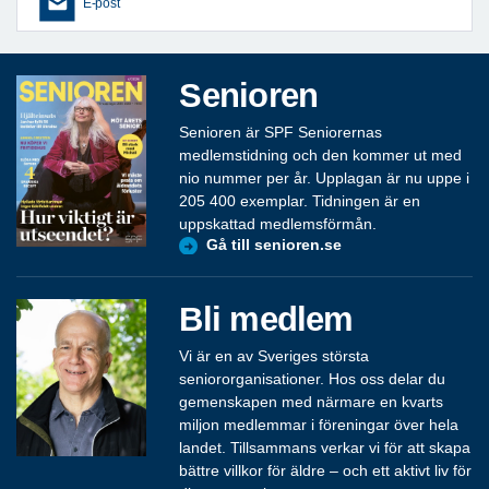
E-post
Senioren
Senioren är SPF Seniorernas
medlemstidning och den kommer ut med
nio nummer per år. Upplagan är nu uppe i
205 400 exemplar. Tidningen är en
uppskattad medlemsförmån.
Gå till senioren.se
Bli medlem
Vi är en av Sveriges största
seniororganisationer. Hos oss delar du
gemenskapen med närmare en kvarts
miljon medlemmar i föreningar över hela
landet. Tillsammans verkar vi för att skapa
bättre villkor för äldre – och ett aktivt liv för