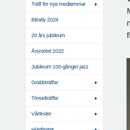
Träff för nya medlemmar
Bilrally 2024
20 års jubileum
Årsmötet 2022
Jubileum 100-gånger jazz
Grabbträffar
Trivselträffar
Vårfester
Höstfester