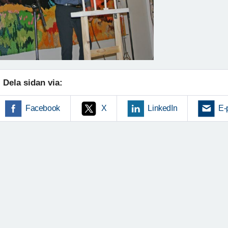
Dela sidan via:
Facebook
X
LinkedIn
E-