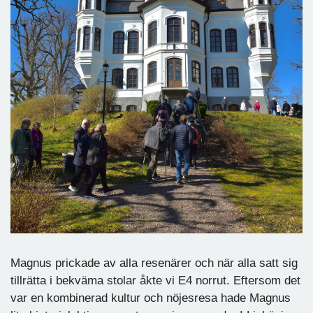
Magnus prickade av alla resenärer och när alla satt sig
tillrätta i bekväma stolar åkte vi E4 norrut. Eftersom det
var en kombinerad kultur och nöjesresa hade Magnus