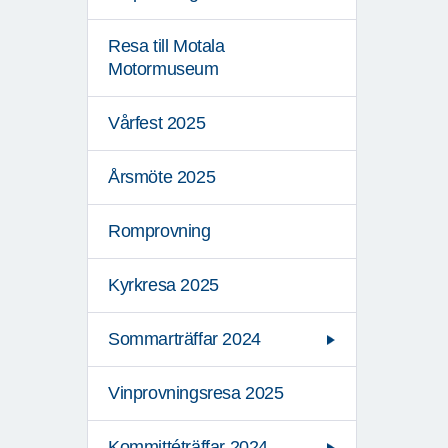
Resa till Motala
Motormuseum
Vårfest 2025
Årsmöte 2025
Romprovning
Kyrkresa 2025
Sommarträffar 2024
Vinprovningsresa 2025
Kommittéträffar 2024