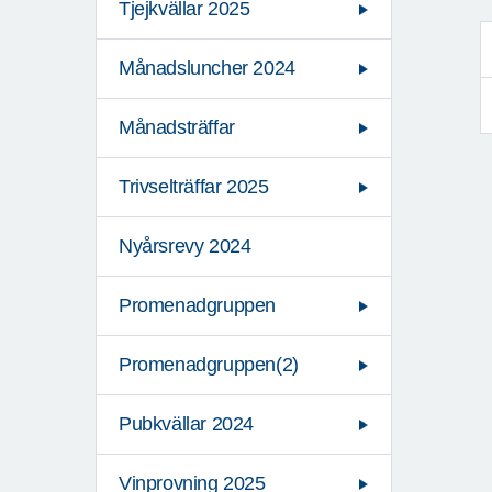
Tjejkvällar 2025
Månadsluncher 2024
Månadsträffar
Trivselträffar 2025
Nyårsrevy 2024
Promenadgruppen
Promenadgruppen(2)
Pubkvällar 2024
Vinprovning 2025