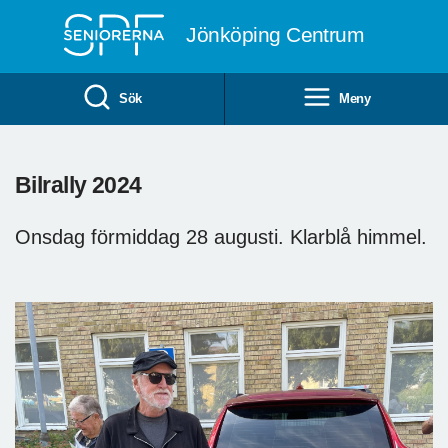
Till övergripande innehåll
Jönköping Centrum
Sök
Meny
Bilrally 2024
Onsdag förmiddag 28 augusti. Klarblå himmel.