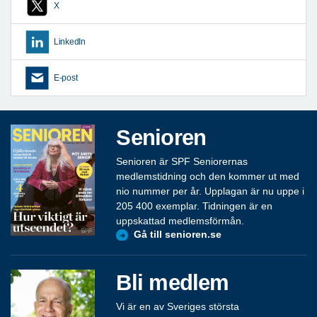
X
LinkedIn
E-post
Senioren
Senioren är SPF Seniorernas
medlemstidning och den kommer ut med
nio nummer per år. Upplagan är nu uppe i
205 400 exemplar. Tidningen är en
uppskattad medlemsförmån.
Gå till senioren.se
Bli medlem
Vi är en av Sveriges största