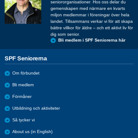
seniororganisationer. Hos oss delar du
gemenskapen med närmare en kvarts
miljon medlemmar i föreningar över hela
landet. Tillsammans verkar vi för att skapa
bättre villkor för äldre – och ett aktivt liv för
dig som senior.
Bli medlem i SPF Seniorerna här
SPF Seniorerna
Om förbundet
Bli medlem
Förmåner
Utbildning och aktiviteter
Så tycker vi
About us (in English)