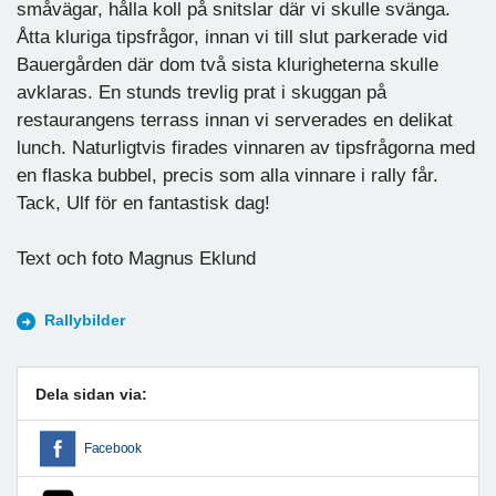
småvägar, hålla koll på snitslar där vi skulle svänga.
Åtta kluriga tipsfrågor, innan vi till slut parkerade vid
Bauergården där dom två sista klurigheterna skulle
avklaras. En stunds trevlig prat i skuggan på
restaurangens terrass innan vi serverades en delikat
lunch. Naturligtvis firades vinnaren av tipsfrågorna med
en flaska bubbel, precis som alla vinnare i rally får.
Tack, Ulf för en fantastisk dag!
Text och foto Magnus Eklund
Rallybilder
Dela sidan via:
Facebook