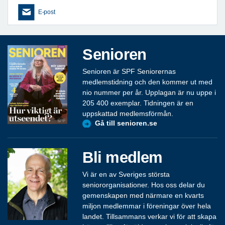
E-post
Senioren
Senioren är SPF Seniorernas
medlemstidning och den kommer ut med
nio nummer per år. Upplagan är nu uppe i
205 400 exemplar. Tidningen är en
uppskattad medlemsförmån.
Gå till senioren.se
Bli medlem
Vi är en av Sveriges största
seniororganisationer. Hos oss delar du
gemenskapen med närmare en kvarts
miljon medlemmar i föreningar över hela
landet. Tillsammans verkar vi för att skapa