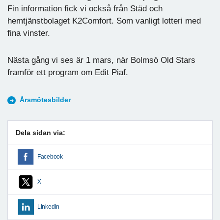
Fin information fick vi också från Städ och
hemtjänstbolaget K2Comfort. Som vanligt lotteri med
fina vinster.
Nästa gång vi ses är 1 mars, när Bolmsö Old Stars
framför ett program om Edit Piaf.
Årsmötesbilder
Dela sidan via:
Facebook
X
LinkedIn