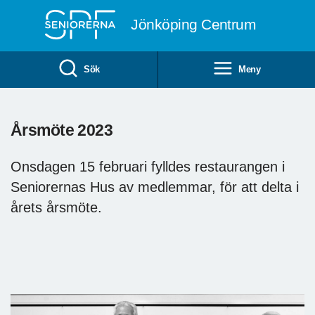
Till övergripande innehåll
Jönköping Centrum
Sök
Meny
Årsmöte 2023
Onsdagen 15 februari fylldes restaurangen i
Seniorernas Hus av medlemmar, för att delta i
årets årsmöte.