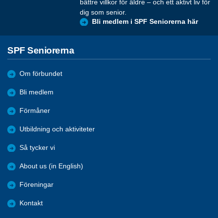
bättre villkor för äldre – och ett aktivt liv för
dig som senior.
Bli medlem i SPF Seniorerna här
SPF Seniorerna
Om förbundet
Bli medlem
Förmåner
Utbildning och aktiviteter
Så tycker vi
About us (in English)
Föreningar
Kontakt