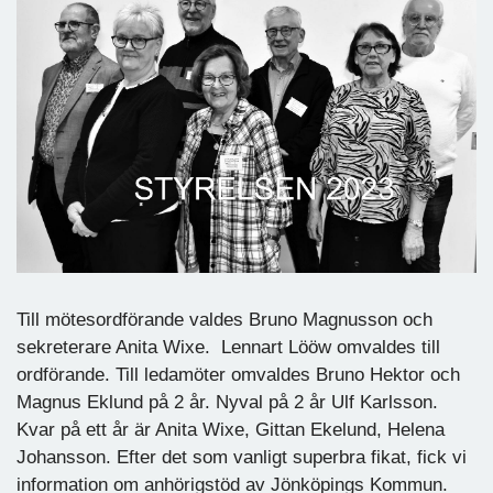
Till mötesordförande valdes Bruno Magnusson och
sekreterare Anita Wixe. Lennart Lööw omvaldes till
ordförande. Till ledamöter omvaldes Bruno Hektor och
Magnus Eklund på 2 år. Nyval på 2 år Ulf Karlsson.
Kvar på ett år är Anita Wixe, Gittan Ekelund, Helena
Johansson. Efter det som vanligt superbra fikat, fick vi
information om anhörigstöd av Jönköpings Kommun.