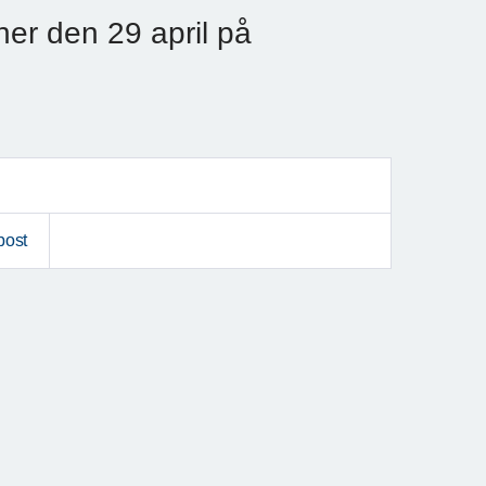
her den 29 april på
post