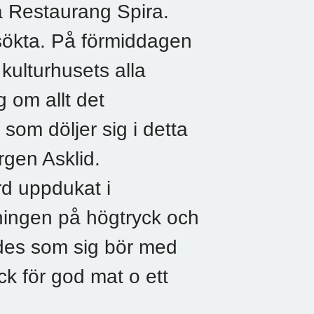
 Restaurang Spira.
sökta. På förmiddagen
kulturhusets alla
 om allt det
som döljer sig i detta
örgen Asklid.
rd uppdukat i
ningen på högtryck och
ades som sig bör med
ck för god mat o ett