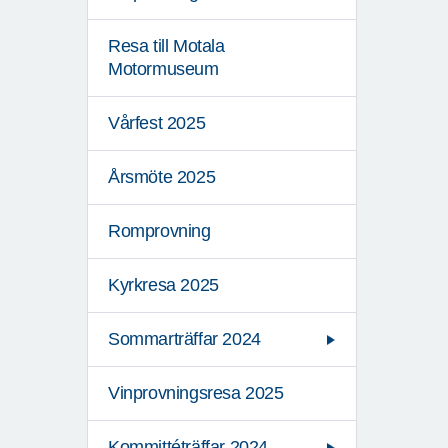
Resa till Motala
Motormuseum
Vårfest 2025
Årsmöte 2025
Romprovning
Kyrkresa 2025
Sommarträffar 2024
Vinprovningsresa 2025
Kommittéträffar 2024