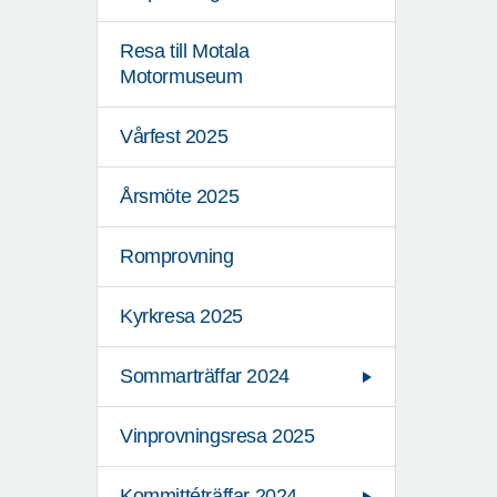
Resa till Motala
Motormuseum
Vårfest 2025
Årsmöte 2025
Romprovning
Kyrkresa 2025
Sommarträffar 2024
Vinprovningsresa 2025
Kommittéträffar 2024